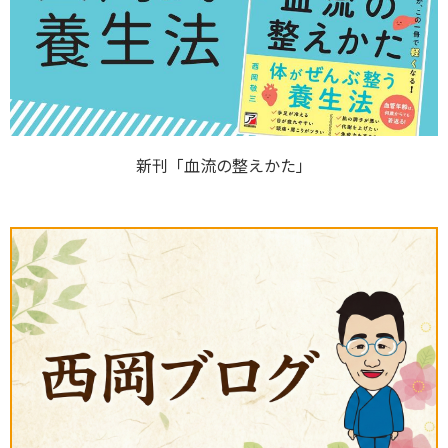
新刊「血流の整えかた」