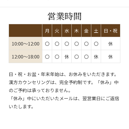
営業時間
月
火
水
木
金
土
日・祝
10:00～12:00
〇
〇
〇
〇
〇
〇
休
12:00～18:00
〇
〇
休
〇
〇
休
休
日・祝・お盆・年末年始は、お休みをいただきます。
漢方カウンセリングは、完全予約制です。「休み」中
のご予約は承っておりません。
「休み」中にいただいたメールは、翌営業日にご返信
いたします。