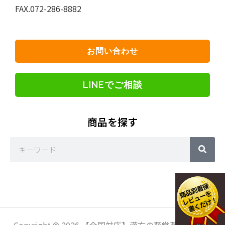
FAX.072-286-8882
お問い合わせ
LINEでご相談
商品を探す
Sea
Search
Copyright © 2026 【全国対応】漢方の葵堂薬局 通販シ