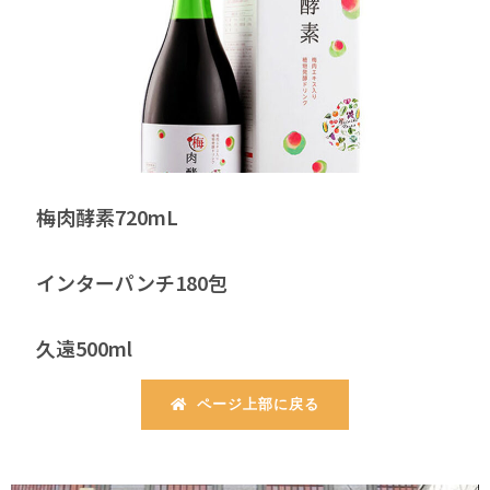
梅肉酵素720mL
インターパンチ180包
久遠500ml
ページ上部に戻る