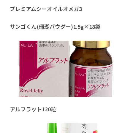
プレミアムシーオイルオメガ3
サンゴくん(珊瑚パウダー)1.5g×18袋
アルフラット120粒