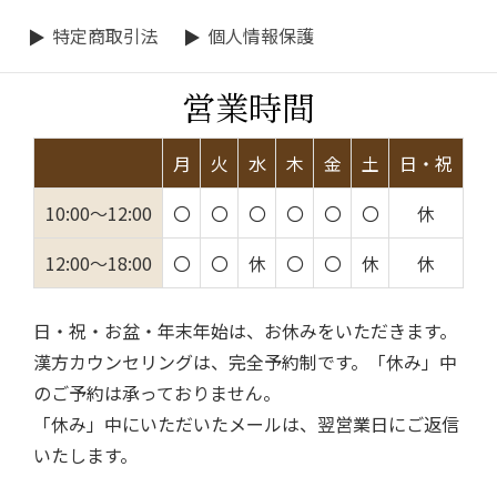
特定商取引法
個人情報保護
営業時間
月
火
水
木
金
土
日・祝
10:00～12:00
〇
〇
〇
〇
〇
〇
休
12:00～18:00
〇
〇
休
〇
〇
休
休
日・祝・お盆・年末年始は、お休みをいただきます。
漢方カウンセリングは、完全予約制です。「休み」中
のご予約は承っておりません。
「休み」中にいただいたメールは、翌営業日にご返信
いたします。