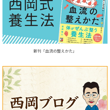
新刊「血流の整えかた」