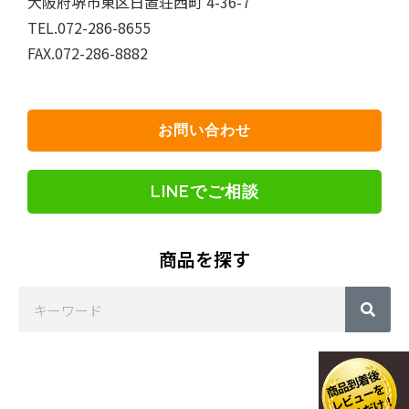
大阪府堺市東区日置荘西町 4-36-7
TEL.072-286-8655
FAX.072-286-8882
お問い合わせ
LINEでご相談
商品を探す
Sea
Search