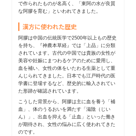
で作られたものが名高く、「東阿の水が良質
な阿膠を育む」といわれてきました。
漢方に使われた歴史
阿膠は中国の伝統医学で2500年以上もの歴史
を持ち、『神農本草経』では「上品」に分類
されています。古代の中国では貴族の女性が
美容や妊娠にまつわるケアのために愛用し、
血を補い、女性の体をいたわる生薬として重
んじられてきました。日本でも江戸時代の医
学書に登場するなど、歴史的に輸入されてい
た形跡が確認されています。
こうした背景から、阿膠は主に血を養う「補
血」、体のうるおいを満たす「滋陰（じい
ん）」、出血を抑える「止血」といった働き
が期待され、女性の悩みに広く使われてきた
のです。