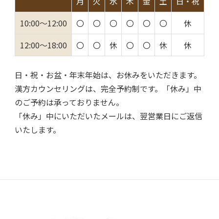
月
火
水
木
金
土
日・祝
10:00～12:00
〇
〇
〇
〇
〇
〇
休
12:00～18:00
〇
〇
休
〇
〇
休
休
日・祝・お盆・年末年始は、お休みをいただきます。
漢方カウンセリングは、完全予約制です。「休み」中
のご予約は承っておりません。
「休み」中にいただいたメールは、翌営業日にご返信
いたします。