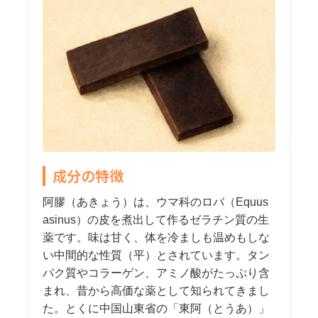
成分の特徴
阿膠（あきょう）は、ウマ科のロバ（Equus
asinus）の皮を煮出して作るゼラチン質の生
薬です。味は甘く、体を冷ましも温めもしな
い中間的な性質（平）とされています。タン
パク質やコラーゲン、アミノ酸がたっぷり含
まれ、昔から高価な薬として知られてきまし
た。とくに中国山東省の「東阿（とうあ）」