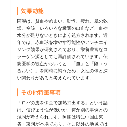
効果効能
阿膠は、貧血やめまい、動悸、疲れ、肌の乾
燥、空咳、いろいろな種類の出血など、血や
水分が足りないときによく処方されます。近
年では、赤血球を増やす可能性やアンチエイ
ジング効果が研究されており、栄養豊富なコ
ラーゲン源としても再評価されています。伝
統医学の観点からいうと、「血」と「陰（う
るおい）」を同時に補うため、女性の体と深
い関わりがあると考えられています。
その他特筆事項
「ロバの皮を伊豆で加熱抽出する」という話
は、信ぴょう性が低いか、何か別の事例との
混同が考えられます。阿膠は特に中国山東
省・東阿が本場であり、そこ以外の地域では