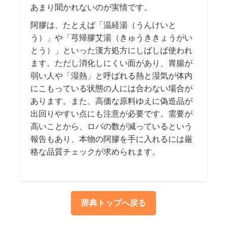
あまり聞かれないのが実情です。
阿膠は、たとえば「温経湯（うんけいと
う）」や「芎帰膠艾湯（きゅうききょうがい
とう）」といった漢方処方にしばしば使われ
ます。ただし消化しにくい面があり、胃腸が
弱い人や「湿熱」と呼ばれる熱と湿気が体内
にこもっている状態の人には合わない場合が
あります。また、高価な原料ゆえに偽造品が
出回りやすい点にも注意が必要です。需要が
高いことから、ロバの数が減っているという
報告もあり、本物の阿膠を手に入れるには厳
格な品質チェックが求められます。
辞典トップへ戻る