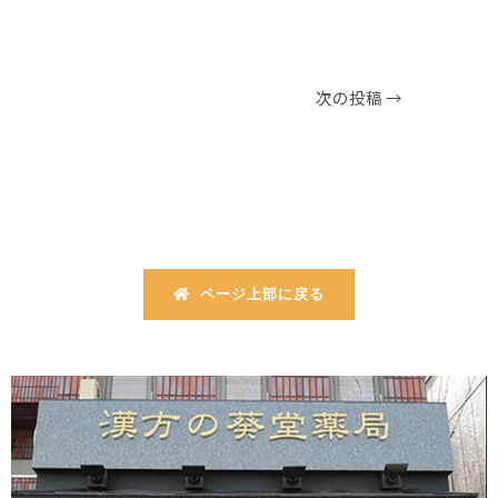
次の投稿
→
ページ上部に戻る