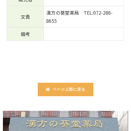
漢方の葵堂薬局 TEL:072-286-
文責
8655
備考
ページ上部に戻る