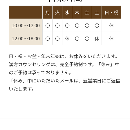
月
火
水
木
金
土
日・祝
10:00～12:00
〇
〇
〇
〇
〇
〇
休
12:00～18:00
〇
〇
休
〇
〇
休
休
日・祝・お盆・年末年始は、お休みをいただきます。
漢方カウンセリングは、完全予約制です。「休み」中
のご予約は承っておりません。
「休み」中にいただいたメールは、翌営業日にご返信
いたします。