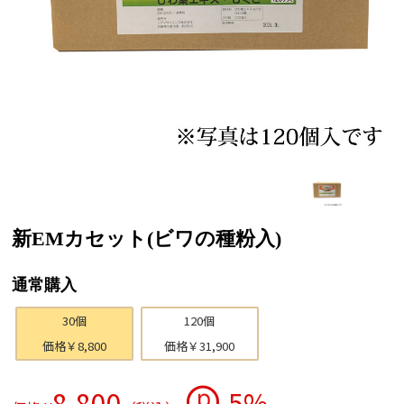
新EMカセット(ビワの種粉入)
通常購入
30個
120個
価格￥8,800
価格￥31,900
8,800
5%