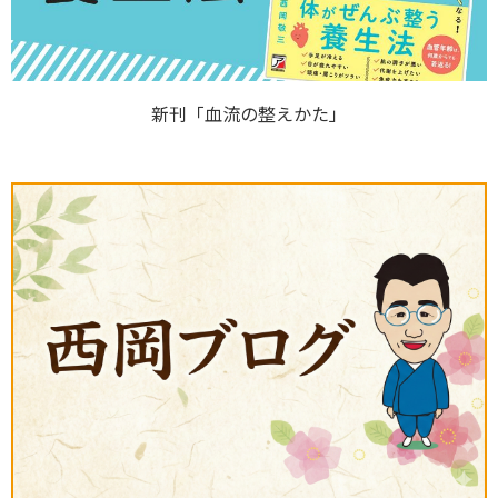
新刊「血流の整えかた」