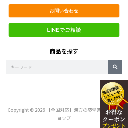
お問い合わせ
LINEでご相談
商品を探す
Sea
Search
Copyright © 2026 【全国対応】漢方の葵堂薬局 通販シ
ョップ