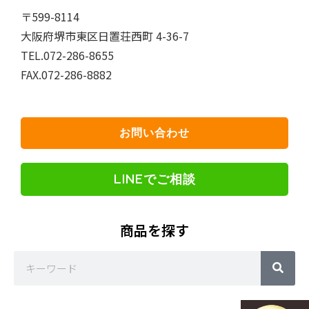
〒599-8114
大阪府堺市東区日置荘西町 4-36-7
TEL.072-286-8655
FAX.072-286-8882
お問い合わせ
LINEでご相談
商品を探す
Sea
Search