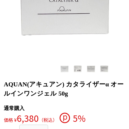
AQUAN(アキュアン) カタライザーα オー
ルインワンジェル 50g
通常購入
6,380
5%
価格 ¥
（税込）