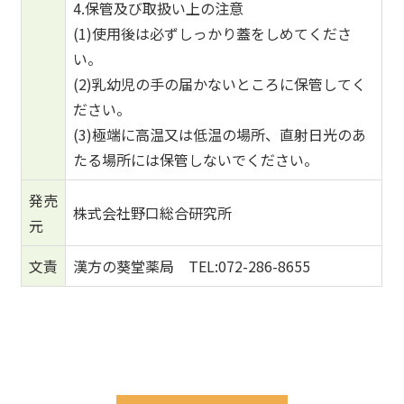
4.保管及び取扱い上の注意
(1)使用後は必ずしっかり蓋をしめてくださ
い。
(2)乳幼児の手の届かないところに保管してく
ださい。
(3)極端に高温又は低温の場所、直射日光のあ
たる場所には保管しないでください。
発売
株式会社野口総合研究所
元
文責
漢方の葵堂薬局 TEL:072-286-8655