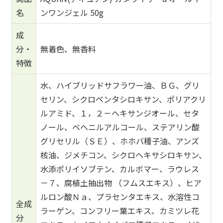
名
ンワンジェル 50g
成
分・
無着色、無香料
特徴
水、ハイブリッドサフラワー油、ＢＧ、グリ
セリン、シクロペンタシロキサン、ポリアクリ
ルアミド、１，２－ヘキサンジオール、セタ
ノール、ベヘニルアルコール、ステアリン酸
グリセリル（ＳＥ）、ホホバ種子油、アンズ
核油、ジメチコン、シクロヘキサシロキサン、
水添ポリイソブテン、カルボマー、ラウレス
－７、腐植土抽出物 （フムスエキス）、ヒア
ルロン酸Ｎａ、プラセンタエキス、水溶性コ
全成
ラーゲン、コンフリー葉エキス、カミツレ花
分