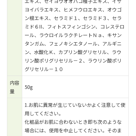
エキス、セイヨウオオバコ種子エキス、イザ
ヨイバラエキス、ヒメフウロエキス、オウゴ
ン根エキス、セラミド１、セラミド３、セラ
ミド６II、フィトスフィンゴシン、コレステロ
ール、ラウロイルラクチレートＮａ、キサン
タンガム、フェノキシエタノール、アルギニ
ン、水酸化Ｋ、カプリン酸グリセリル、ラウ
リン酸ポリグリセリル－２、ラウリン酸ポリ
グリセリル－１０
内容
50g
量
1.お肌に異常が生じていないかよく注意して使
用してください。
化粧品がお肌に合わないとき即ち次のような
場合には、使用を中止してください。そのま