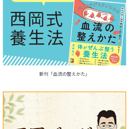
新刊「血流の整えかた」