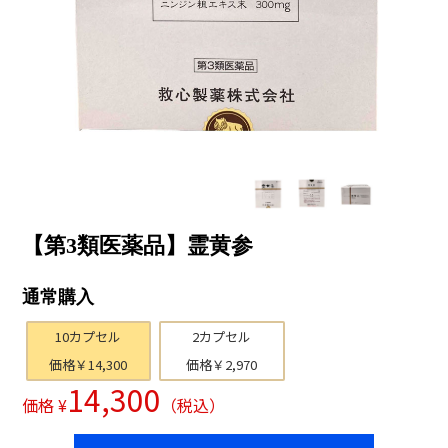
【第3類医薬品】霊黄参
通常購入
10カプセル
2カプセル
価格￥14,300
価格￥2,970
14,300
価格 ¥
（税込）