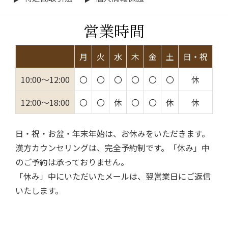
営業時間
月
火
水
木
金
土
日・祝
10:00～12:00
〇
〇
〇
〇
〇
〇
休
12:00～18:00
〇
〇
休
〇
〇
休
休
日・祝・お盆・年末年始は、お休みをいただきます。
漢方カウンセリングは、完全予約制です。「休み」中
のご予約は承っておりません。
「休み」中にいただいたメールは、翌営業日にご返信
いたします。