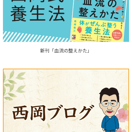
新刊「血流の整えかた」