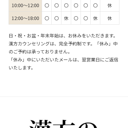
10:00～12:00
〇
〇
〇
〇
〇
〇
休
12:00～18:00
〇
〇
休
〇
〇
休
休
日・祝・お盆・年末年始は、お休みをいただきます。
漢方カウンセリングは、完全予約制です。「休み」中
のご予約は承っておりません。
「休み」中にいただいたメールは、翌営業日にご返信
いたします。