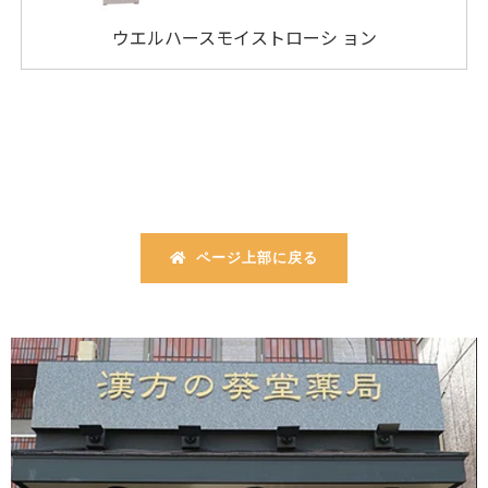
ウエルハースモイストローシ ョン
ページ上部に戻る